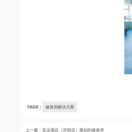
TAGS：
健身房解决方案
上一篇：
亚朵酒店（济南店）规划的健身房