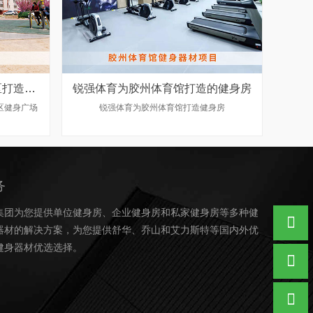
锐强体育为青岛胶南双珠社区打造社区健身广场
​锐强体育为胶州体育馆打造的健身房
区健身广场
​锐强体育为胶州体育馆打造健身房
务
集团为您提供单位健身房、企业健身房和私家健身房等多种健
器材的解决方案，为您提供舒华、乔山和艾力斯特等国内外优
健身器材优选选择。