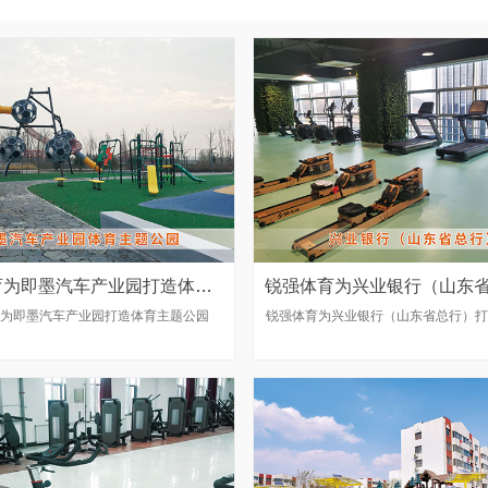
锐强体育为即墨汽车产业园打造体育主题公园
为即墨汽车产业园打造体育主题公园
​锐强体育为兴业银行（山东省总行）