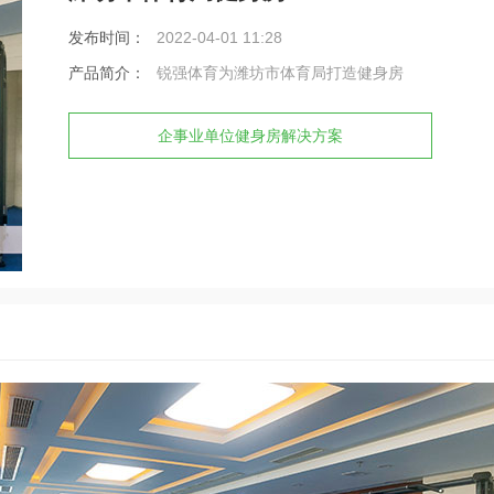
发布时间：
2022-04-01 11:28
产品简介：
锐强体育为潍坊市体育局打造健身房
企事业单位健身房解决方案