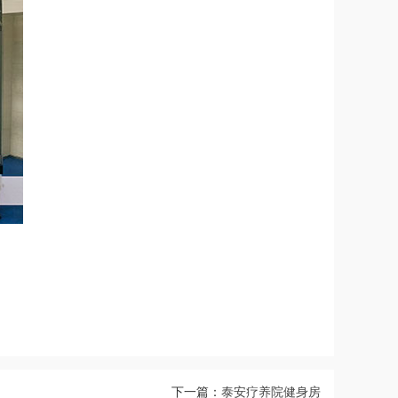
下一篇：
泰安疗养院健身房