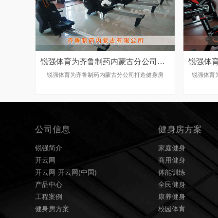
锐强体育为​齐鲁制药内蒙古分公司打造健身房
锐强体育为​齐鲁制药内蒙古分公司打造健身房
​锐强体
公司信息
健身房方案
锐强简介
家庭健身
开云网
商用健身
开云网-开云网(中国)
体能训练
产品中心
全民健身
工程案例
康养健身
健身房方案
校园体育