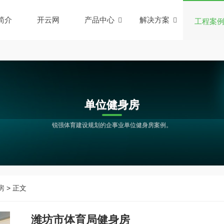
简介
开云网
产品中心
解决方案
工程案
单位健身房
锐强体育建设规划的企事业单位健身房案例。
房
> 正文
潍坊市体育局健身房