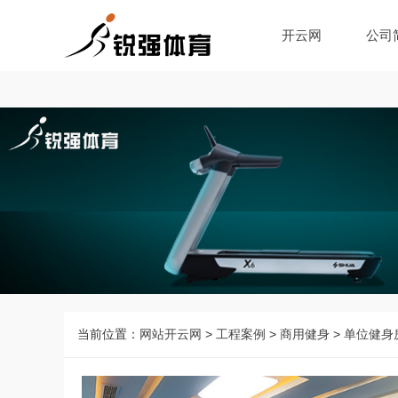
开云网
开云网
公司
当前位置：
网站开云网
>
工程案例
>
商用健身
>
单位健身