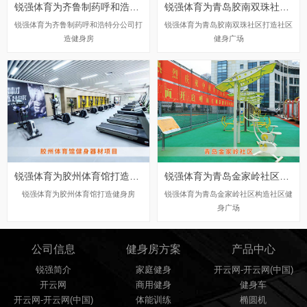
​锐强体育为齐鲁制药呼和浩特分公司打造健身房
锐强体育为青岛胶南双珠社区打造社区健身广场
​锐强体育为齐鲁制药呼和浩特分公司打
锐强体育为青岛胶南双珠社区打造社区
造健身房
健身广场
​锐强体育为胶州体育馆打造的健身房
​锐强体育为青岛金家岭社区构造社区健身广场
​锐强体育为胶州体育馆打造健身房
​锐强体育为青岛金家岭社区构造社区健
身广场
公司信息
健身房方案
产品中心
锐强简介
家庭健身
开云网-开云网(中国)
开云网
商用健身
健身车
开云网-开云网(中国)
体能训练
椭圆机