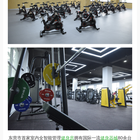
东营市首家室内全智能管理
健身房
拥有国际一流
健身器械
80余台