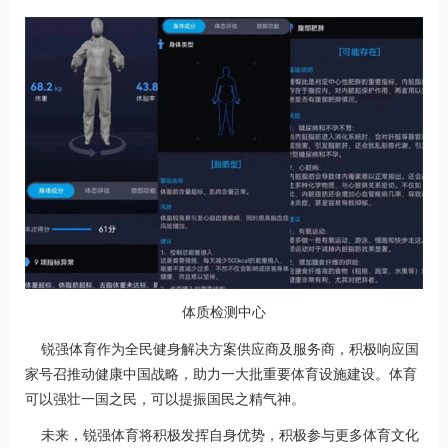
体质检测中心
锐强体育作为全民健身解决方案供应商及服务商，积极响应国
家号召推动健康中国战略，助力一大批重要体育设施建设。体育
可以强壮一国之民，可以提振国民之精气神。
未来，锐强体育将积极发挥自身优势，积极参与更多体育文化