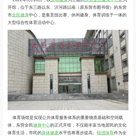
开馆，位于东三路以东、沂河路以南（原东营市图书馆）的东营
市
全民健身
中心，是集竞技比赛、休闲健身、体育训练于一体的
大型综合性体育活动中心。
体育场馆是实现公共体育服务体系的重要物质基础和空间载
体，东营全民
健身中心
的正式开馆，不仅能丰富当地居民的文化
体育生活，市民的
身体健康
水平也将逐步提高。
锐强体育
作为全