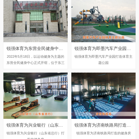
锐强体育为东营全民健身中心提供健身器材
锐强体育为即墨汽车产业园打造体育主题公园
2022年5月18日，以运动健身为主题的
锐强体育为即墨汽车产业园打造体育主
东营全民健身中心正式开馆，位于东三
题公园
路以东、沂河路以南（原东营市图书
馆）的东营市全民健身中心，是集竞技
比赛、休闲健身、体育训练于一体的大
型综合性体育活动中心。
​锐强体育为兴业银行（山东省总行）打造的健身房
锐强体育为济南铁路局打造的健身房
​锐强体育为兴业银行（山东省总行）打
锐强体育为济南铁路局打造的健身房