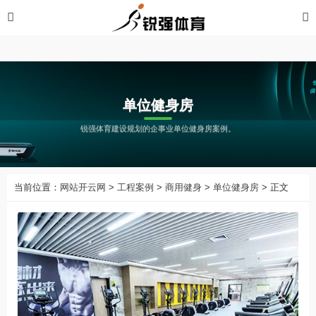
开云网
单位健身房
锐强体育建设规划的企事业单位健身房案例。
当前位置：
网站开云网
>
工程案例
>
商用健身
>
单位健身房
> 正文