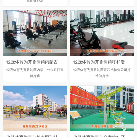
造的健身房
锐强体育为​齐鲁制药内蒙古分公司打造健身房
​锐强体育为齐鲁制药呼和浩特分公司打造健身房
锐强体育为​齐鲁制药内蒙古分公司打造
​锐强体育为齐鲁制药呼和浩特分公司打
健身房
造健身房