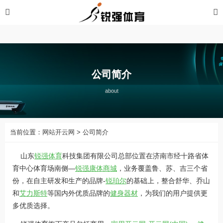
开云网
公司简介
about
当前位置：
网站开云网
> 公司简介
山东
锐强体育
科技集团有限公司总部位置在济南市经十路省体
育中心体育场南侧—
锐强康体商城
，业务覆盖鲁、苏、吉三个省
份，在自主研发和生产的品牌-
锐珀尔
的基础上，整合舒华、乔山
和
艾力斯特
等国内外优质品牌的
健身器材
，为我们的用户提供更
多优质选择。