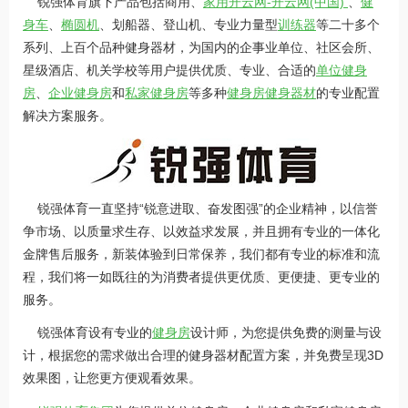
锐强体育旗下产品包括商用、
家用开云网-开云网(中国)
、
健
身车
、
椭圆机
、划船器、登山机、专业力量型
训练器
等二十多个
系列、上百个品种健身器材，为国内的企事业单位、社区会所、
星级酒店、机关学校等用户提供优质、专业、合适的
单位健身
房
、
企业健身房
和
私家健身房
等多种
健身房健身器材
的专业配置
解决方案服务。
锐强体育一直坚持“锐意进取、奋发图强”的企业精神，以信誉
争市场、以质量求生存、以效益求发展，并且拥有专业的一体化
金牌售后服务，新装体验到日常保养，我们都有专业的标准和流
程，我们将一如既往的为消费者提供更优质、更便捷、更专业的
服务。
锐强体育设有专业的
健身房
设计师，为您提供免费的测量与设
计，根据您的需求做出合理的健身器材配置方案，并免费呈现3D
效果图，让您更方便观看效果。