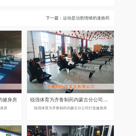
下一篇：
运动是治愈情绪的速效药
的健身房
锐强体育为​齐鲁制药内蒙古分公司打造健身房
身房
锐强体育为​齐鲁制药内蒙古分公司打造健身房