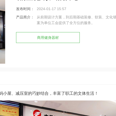
发布时间：
2024-01-17 15:57
产品简介：
从前期设计方案，到后期基础装修、软装、文化
案为单位工会提供了全方位的服务。
商用健身器材
妈小屋、减压室的巧妙结合，丰富了职工的文体生活！