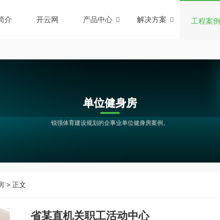
简介
开云网
产品中心
解决方案
工程案
单位健身房
锐强体育建设规划的企事业单位健身房案例。
房
> 正文
省某直机关职工活动中心