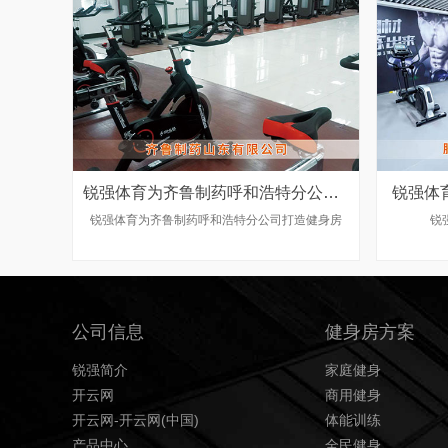
​锐强体育为齐鲁制药呼和浩特分公司打造健身房
​锐强
​锐强体育为齐鲁制药呼和浩特分公司打造健身房
​
公司信息
健身房方案
锐强简介
家庭健身
开云网
商用健身
开云网-开云网(中国)
体能训练
产品中心
全民健身