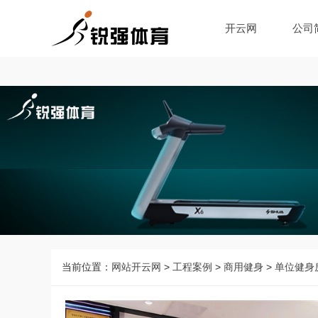
开云网
开云网
公司
当前位置：
网站开云网
>
工程案例
>
商用健身
>
单位健身