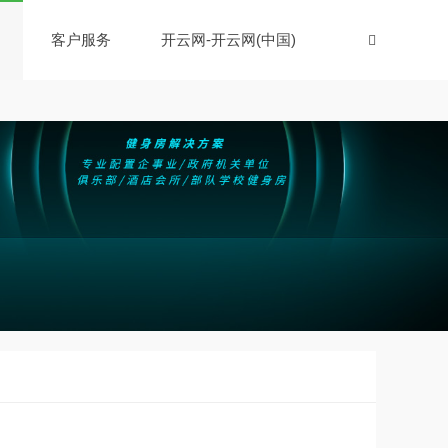
客户服务
开云网-开云网(中国)
例