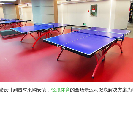
墙设计到器材采购安装，
锐强体育
的全场景运动健康解决方案为