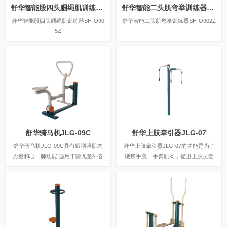
舒华智能股四头腘绳肌训练器SH-O905Z
舒华智能二头肌弯举训练器SH-O902Z
舒华智能股四头腘绳肌训练器SH-O90
舒华智能二头肌弯举训练器SH-O902Z
5Z
舒华骑马机JLG-09C
舒华上肢牵引器JLG-07
舒华骑马机JLG-09C具有锻增强肌肉
舒华上肢牵引器JLG-07的功能是为了
力量和心、肺功能,适用于除儿童外各
锻炼手腕、手臂肌肉，促进上肢灵活
年龄人群，需要在座板上坐定，手握扶
性。
手，脚踩踏板，作双臂伸缩运动。