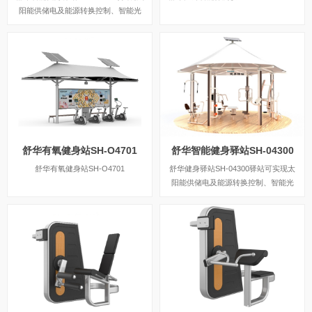
阳能供储电及能源转换控制、智能光
控、无线蓝牙音响控制、USB手机充
电，是集健身、发电、照明、娱乐、并
自成一景的多功能健身中心。
舒华有氧健身站SH-O4701
舒华智能健身驿站SH-04300
舒华有氧健身站SH-O4701
舒华健身驿站SH-04300驿站可实现太
阳能供储电及能源转换控制、智能光
控、无线蓝牙音响控制、USB手机充
电，健身显示次数及心率等功能；是集
健身、发电、照明、娱乐、并自成一景
的多功能健身中心。