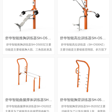
舒华智能推胸训练器SH-O5003Z
舒华智能高拉训练器SH-O5004Z
舒华智能推胸训练器SH-O5003Z主要
舒华智能高拉训练器（SH-O5004Z）
功能是主要锻炼胸大肌、三角肌前束及
主要功能是主要锻炼背阔肌、斜方肌下
肱三头肌。
束及肱二头肌。
舒华智能曲腿撑体训练器SH-O5202Z
舒华智能胸背训练器SH-05203Z
舒华智能曲腿撑体训练器SH-O5202Z
舒华智能胸背训练器SH-05203Z主要
主要是为了锻炼学生的肩臂肌肉耐力。
功能是为了让学生增强上肢、肩带肌