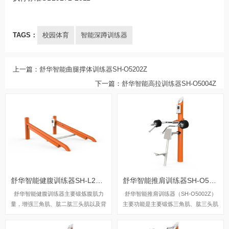
TAGS：
校园体育
智能深蹲训练器
上一篇：
舒华智能曲腿撑体训练器SH-O5202Z
下一篇：
舒华智能高拉训练器SH-O5004Z
舒华智能健腹训练器SH-L2289Z
舒华智能推肩训练器SH-O5002Z
舒华智能健腹训练器主要锻炼腹肌力
舒华智能推肩训练器（SH-O5002Z）
量，增强三角肌、肱二肱三头肌以及背
主要功能是主要锻炼三角肌、肱三头肌
部力量。
及斜方肌。