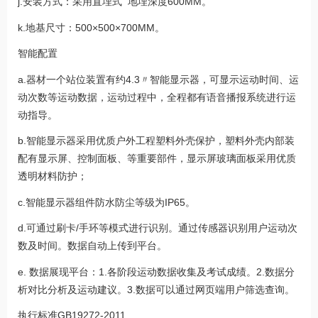
j.安装方式：采用直埋式 地埋深度600MM。
k.地基尺寸：500×500×700MM。
智能配置
a.器材一个站位装置有约4.3〃智能显示器，可显示运动时间、运
动次数等运动数据，运动过程中，全程都有语音播报系统进行运
动指导。
b.智能显示器采用优质户外工程塑料外壳保护，塑料外壳内部装
配有显示屏、控制面板、等重要部件，显示屏玻璃面板采用优质
透明材料防护；
c.智能显示器组件防水防尘等级为IP65。
d.可通过刷卡/手环等模式进行识别。通过传感器识别用户运动次
数及时间。数据自动上传到平台。
e. 数据展现平台：1.各阶段运动数据收集及考试成绩。2.数据分
析对比分析及运动建议。3.数据可以通过网页端用户筛选查询。
执行标准
GB19272-2011