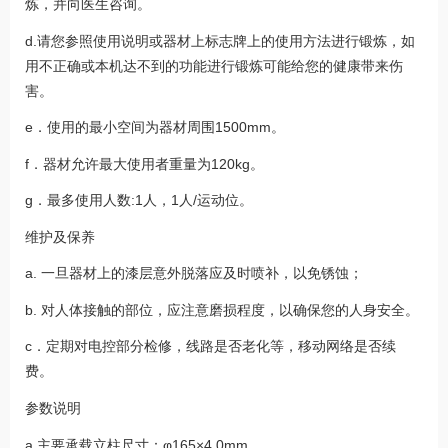
炼，并向医生咨询。
d.请您参照使用说明或器材上标志牌上的使用方法进行锻炼，如
用不正确或本机达不到的功能进行锻炼可能给您的健康带来伤
害。
e．使用的最小空间为器材周围1500mm。
f．器材允许最大使用者重量为120kg。
g．最多使用人数:1人，1人/运动位。
维护及保养
a. 一旦器材上的漆层意外脱落应及时喷补，以免锈蚀；
b. 对人体接触的部位，应注意磨损程度，以确保您的人身安全。
c．定期对电控部分检修，线路是否老化等，移动网络是否续
费。
参数说明
a.主要承载立柱尺寸：φ165×4.0mm