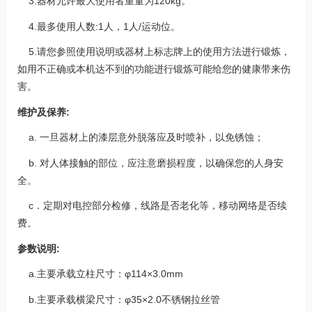
3.器材允许最大使用者重量为120kg。
4.最多使用人数:1人，1人/运动位。
5.请您参照使用说明或器材上标志牌上的使用方法进行锻炼，
如用不正确或本机达不到的功能进行锻炼可能给您的健康带来伤
害。
维护及保养:
a. 一旦器材上的漆层意外脱落应及时喷补，以免锈蚀；
b. 对人体接触的部位，应注意磨损程度，以确保您的人身安
全。
c．定期对电控部分检修，线路是否老化等，移动网络是否续
费。
参数说明:
a.主要承载立柱尺寸：φ114×3.0mm
b.主要承载横梁尺寸：φ35×2.0不锈钢拉丝管