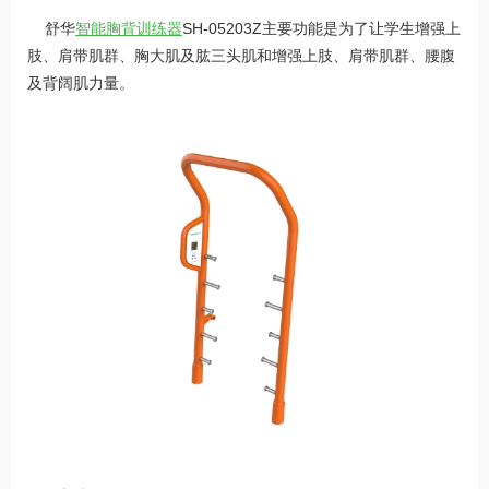
舒华
智能胸背训练器
SH-05203Z主要功能是为了让学生增强上
肢、肩带肌群、胸大肌及肱三头肌和增强上肢、肩带肌群、腰腹
及背阔肌力量。