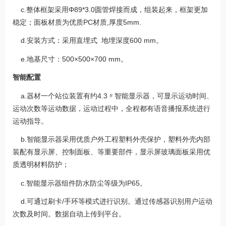
c.整体框架采用Φ89*3.0圆管焊接而成，组装起来，框架更加
稳定；面板材质为优质PC材质,厚度5mm.
d.安装方式：采用直埋式 地埋深度600 mm。
e.地基尺寸：500×500×700 mm。
智能配置
a.器材一个站位装置有约4.3〃智能显示器，可显示运动时间、
运动次数等运动数据，运动过程中，全程都有语音播报系统进行
运动指导。
b.智能显示器采用优质户外工程塑料外壳保护，塑料外壳内部
装配有显示屏、控制面板、等重要部件，显示屏玻璃面板采用优
质透明材料防护；
c.智能显示器组件防水防尘等级为IP65。
d.可通过刷卡/手环等模式进行识别。通过传感器识别用户运动
次数及时间。数据自动上传到平台。