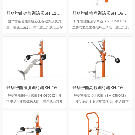
舒华智能健腹训练器SH-L2289Z
舒华智能推肩训练器SH-O5002Z
舒华智能健腹训练器主要锻炼腹肌力
舒华智能推肩训练器（SH-O5002Z）
量，增强三角肌、肱二肱三头肌以及背
主要功能是主要锻炼三角肌、肱三头肌
部力量。
及斜方肌。
舒华智能推胸训练器SH-O5003Z
舒华智能高拉训练器SH-O5004Z
舒华智能推胸训练器SH-O5003Z主要
舒华智能高拉训练器（SH-O5004Z）
功能是主要锻炼胸大肌、三角肌前束及
主要功能是主要锻炼背阔肌、斜方肌下
肱三头肌。
束及肱二头肌。