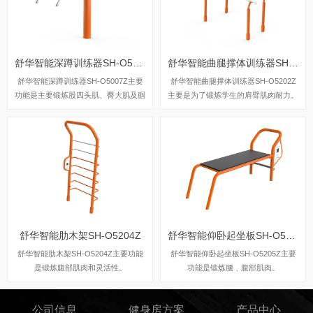
舒华智能深蹲训练器SH-O5007Z
舒华智能曲腿撑体训练器SH-O5202Z
舒华智能深蹲训练器SH-O5007Z主要
舒华智能曲腿撑体训练器SH-O5202Z
功能是主要锻炼股四头肌、臀大肌及腘
主要是为了锻炼学生的肩臂肌肉耐力。
绳肌。
舒华智能肋木架SH-O5204Z
舒华智能仰卧起坐板SH-O5205Z
舒华智能肋木架SH-O5204Z主要功能
舒华智能仰卧起坐板SH-O5205Z主要
是锻炼腹部肌肉和灵活性。
功能是锻炼腰﹑腹部肌肉。
公司信息
健身房方案
产品中心