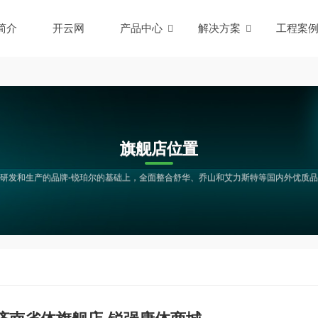
简介
开云网
产品中心
解决方案
工程案
旗舰店位置
研发和生产的品牌-锐珀尔的基础上，全面整合舒华、乔山和艾力斯特等国内外优质