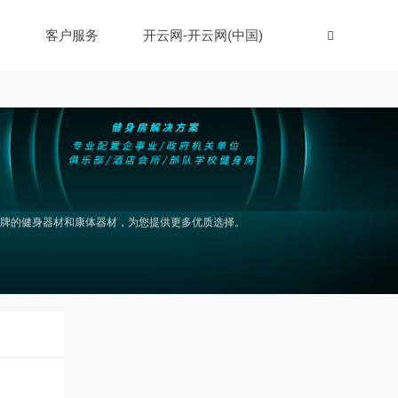
例
客户服务
开云网-开云网(中国)
品牌的健身器材和康体器材，为您提供更多优质选择。