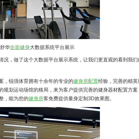
舒华
全面健身
大数据系统平台展示
情况，做了这个大数据平台展示系统，让我们更直观的看到我们
案，锐强体育拥有十余年的专业的
健身房配置
经验，完善的精英
的规划运动场馆的格局，来为客户提供完善的健身器材配置方案
整，能为您的
健身房
客免费提供量身定制3D效果图。