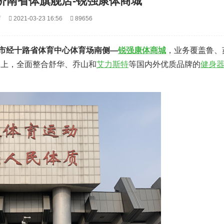
济南省体旗舰店-锐强康体商城
育
2021-03-23 16:56
89656
市经十路省体育中心体育场南侧—
锐强康体商城
，业务覆盖鲁、
础上，全面整合舒华、乔山和
艾力斯特
等国内外优质品牌的
健身