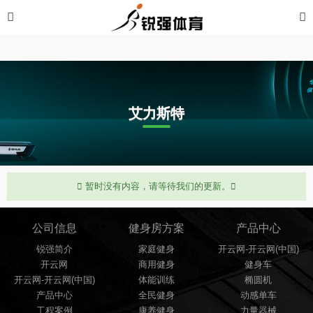
开云网
艾力斯特
暂时没有内容，请等待我们的更新。
公司信息
健身房方案
产品中心
锐强简介
家庭健身
开云网-开云网(中国)
开云网
商用健身
健身车
开云网-开云网(中国)
体能训练
椭圆机
产品中心
全民健身
动感单车
工程案例
康养健身
力量器械