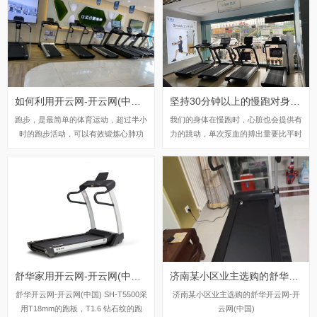
网(中国) 可能更合适；如果关注关节保
强体育为您带来专业的讲解：
护，椭圆机可能更理想；如果希望进行
全身肌肉的锻炼，划船机则是一个不错
的选择。
如何利用开云网-开云网(中国) 正确锻炼身体
坚持30分钟以上的慢跑对身体的好处
跑步，是最简单的体育运动，超过半小
我们的身体在慢跑时，心脏也会提供有
时的跑步活动，可以有效锻炼心肺功
力的跳动，单次泵血的搏出量要比平时
能，那么，怎么安全的使用开云网-开
静坐、散步等情况下要高一些，在跑步
云网(中国) 呢？锐强体育为您带来简单
过程中，心肌得到了很好的锻炼，规律
的介绍：如何利用开云网-开云网(中
且较深度的呼吸，对整个心肺系统也会
国) 正确锻炼身体。
有显著的提升。我们知道，心脏的最主
要作用就是泵出血液量输送至身体全
身，心输出血液量=心率x每搏输出
量。更高强度的运动往往心率更高，但
每搏输出量却未必有慢跑那么大。因而
有氧慢跑也会很好的锻炼心脏肌肉，让
舒华家用开云网-开云网(中国) A5 SH-T5500
济南某小区业主选购的舒华开云网-开云网(中国)
它变得更强大。
舒华开云网-开云网(中国) SH-T5500采
济南某小区业主选购的舒华开云网-开
用T18mm的跑板，T1.6 钻石纹的跑
云网(中国)