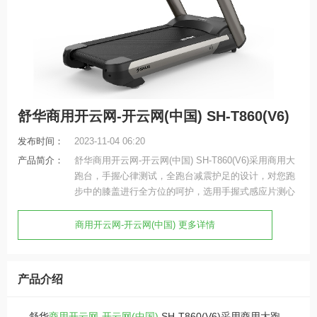
舒华商用开云网-开云网(中国) SH-T860(V6)
发布时间：
2023-11-04 06:20
产品简介：
舒华商用开云网-开云网(中国) SH-T860(V6)采用商用大
跑台，手握心律测试，全跑台减震护足的设计，对您跑
步中的膝盖进行全方位的呵护，选用手握式感应片测心
率等数据，跑步面积达580×1570mm，可承受180kg的
使用者使用。
商用开云网-开云网(中国) 更多详情
产品介绍
舒华
商用开云网-开云网(中国)
SH-T860(V6)采用商用大跑