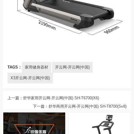
TAGS：
家用健身器材
开云网-开云网(中国)
X3开云网-开云网(中国)
上一篇：
舒华家用开云网-开云网(中国) SH-T6700(X6)
下一篇：
舒华商用开云网-开云网(中国) SH-T8700(Sv8)