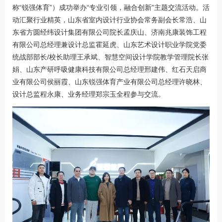
称“锐强体育”）成功举办“专业引领，融合创新”主题交流活动。活
动汇聚行业精英，山东省室内设计行业协会常务副会长常浩、山
东省方圆经纬设计集团有限公司院长孟庆山、济南兆康装饰工程
有限公司总经理兼设计总监霍延虎、山东艺术设计职业学院党委
统战部部长/校长助理王承斌、智慧空间设计学院教学管理院长张
娟、山东产研呼吸健康科技有限公司总经理邢建伟、红石天启商
业有限公司侯丽霞、山东锐强体育产业有限公司总经理许晓林、
设计总监程永康、业务经理郑宗玉全程参与交流。