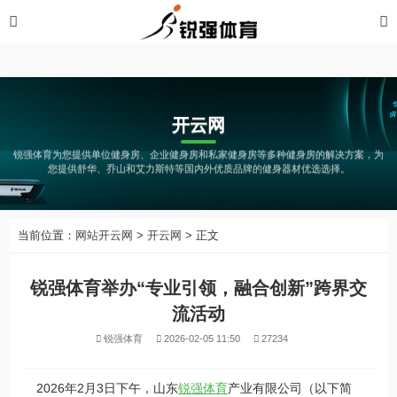
开云网
开云网
锐强体育为您提供单位健身房、企业健身房和私家健身房等多种健身房的解决方案，为
您提供舒华、乔山和艾力斯特等国内外优质品牌的健身器材优选选择。
当前位置：
网站开云网
>
开云网
> 正文
锐强体育举办“专业引领，融合创新”跨界交
流活动
锐强体育
2026-02-05 11:50
27234
2026年2月3日下午，山东
锐强体育
产业有限公司（以下简