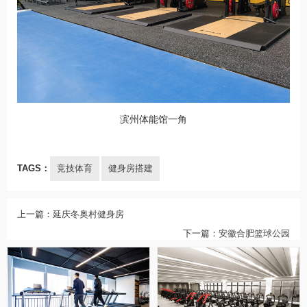
滨州体能馆一角
TAGS：
竞技体育
健身房搭建
上一篇：
延庆冬奥村健身房
下一篇：
安徽合肥篮球公园