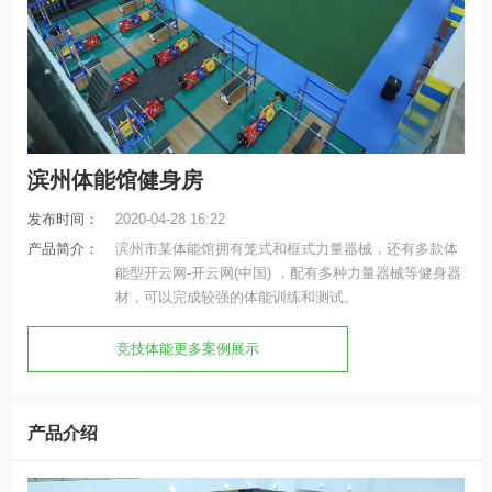
滨州体能馆健身房
发布时间：
2020-04-28 16:22
产品简介：
滨州市某体能馆拥有笼式和框式力量器械，还有多款体
能型开云网-开云网(中国) ，配有多种力量器械等健身器
材，可以完成较强的体能训练和测试。
竞技体能更多案例展示
产品介绍